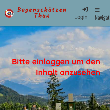
Bogenschützen
Thun
Navigati
Login
Bitte einloggen um den
Inhalt anzusehen